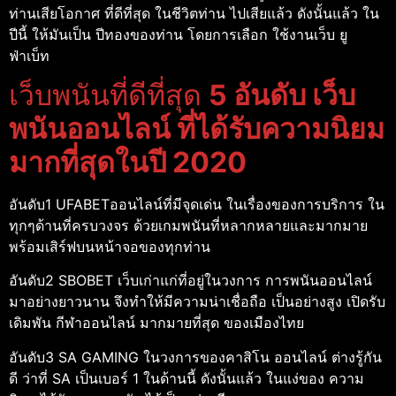
ท่านเสียโอกาศ ที่ดีที่สุด ในชีวิตท่าน ไปเสียแล้ว ดังนั้นแล้ว ใน
ปีนี้ ให้มันเป็น ปีทองของท่าน โดยการเลือก ใช้งานเว็บ ยู
ฟ่าเบ็ท
เว็บพนันที่ดีที่สุด
5 อันดับ เว็บ
พนันออนไลน์ ที่ได้รับความนิยม
มากที่สุดในปี 2020
อันดับ1 UFABETออนไลน์ที่มีจุดเด่น ในเรื่องของการบริการ ใน
ทุกๆด้านที่ครบวงจร ด้วยเกมพนันที่หลากหลายและมากมาย
พร้อมเสิร์ฟบนหน้าจอของทุกท่าน
อันดับ2 SBOBET เว็บเก่าแก่ที่อยู่ในวงการ การพนันออนไลน์
มาอย่างยาวนาน จึงทำให้มีความน่าเชื่อถือ เป็นอย่างสูง เปิดรับ
เดิมพัน กีฬาออนไลน์ มากมายที่สุด ของเมืองไทย
อันดับ3 SA GAMING ในวงการของคาสิโน ออนไลน์ ต่างรู้กัน
ดี ว่าที่ SA เป็นเบอร์ 1 ในด้านนี้ ดังนั้นแล้ว ในแง่ของ ความ