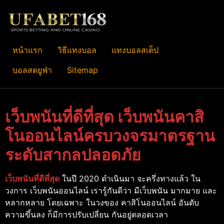
Skip
to
content
หน้าแรก
วิธีแทงบอล
แทงบอลสเต็ป
บอลสดยูฟ่า
Sitemap
เว็บพนันที่ดีที่สุด เว็บพนันคาสิ
โนออนไลน์ครบวงจรมาตรฐาน
ระดับสากลปลอดภัย
เว็บพนันที่ดีที่สุด
ในปี 2020 ดำเนินมา จะครึ่งทางแล้ว ใน
วงการ เว็บพนันออนไลน์ เรารู้กันดีว่า มีเว็บพนัน มากมาย และ
หลากหลาย โดยเฉพาะ ในวงของ คาสิโนออนไลน์ อันดับ
ความขึ้นลง ก็มีการปรับเปลี่ยน กันอยู่ตลอดเวลา