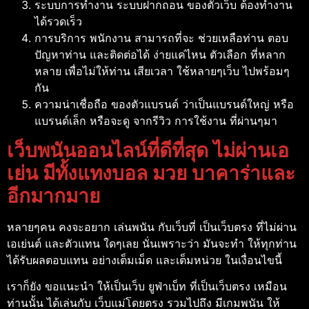
ระบบการทำงาน ระบบฝากถอน ของตัวเว็บ ต้องทำงาน
ได้รวดเร็ว
การบริการ พนักงาน สามารถที่จะ ช่วยเหลือท่าน ตอบ
ปัญหาท่าน และติดต่อได้ ง่ายแค่ไหน ตัวเลือก ที่หลาก
หลาย เพื่อไม่ให้ท่าน เสียเวลา ใช้หลายๆเว็บ ไปพร้อมๆ
กัน
ความน่าเชื่อถือ ของตัวแบรนด์ ว่าเป็นแบรนด์ใหญ่ หรือ
แบรนด์เล็ก หรือจะดู จากรีวิว การใช้งาน ที่ผ่านๆมา
เว็บพนันออนไลน์ที่ดีที่สุด ไม่ผ่านเอ
เย่น มีทั้งแทงบอล มวย บาคาร่าและ
อีกมากมาย
หลายๆคน คงจะอยาก เล่นพนัน กับเว็บที่ เป็นเว็บตรง ที่ไม่ผ่าน
เอเย่นต์ และตัวแทน ใดๆเลย นั่นเพราะว่า มันจะทำ ให้ทุกท่าน
ได้รับผลตอบแทน อย่างเต็มเม็ด และเต็มหน่วย ในเงื่อนไขนี้
เราก็ยัง ขอแนะนำ ให้เป็นเว็บ ยูฟ่าเบ็ท ที่เป็นเว็บตรง เหมือน
ท่านนั้น ได้เล่นกับ เว็บแม่โดยตรง รวมไปถึง มีเกมพนัน ให้