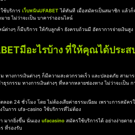
รใช้บริการ
เว็บพนันUFABET
ได้ทันที เมื่อสมัครเป็นสมาชิก แล้
มากมาย ไม่ว่าจะเป็น บาคาร่าออนไลน์
่างๆ ก็มีบริการ ให้กับลูกค้า ยังครบถ้วนมี อัตราการจ่ายเงินสูง
ETมีอะไรบ้าง ที่ให้คุณได้ประ
 ทางการเงินต่างๆ ก็มีความสะดวกรวดเร็ว และปลอดภัย สามารถ
ทำธุรกรรม ทางการเงินต่างๆ ที่หลากหลายช่องทาง ไม่ว่าจะเป็น กา
อด 24 ชั่วโมง โดย ไม่ต้องเสียค่าธรรมเนียม เพราะการสมัครใช้
งในการ ufa-casino ใช้บริการที่ไม่ต้อง
 มากยิ่งขึ้น นั่นเอง
ufacasino
สมัครใช้บริการได้ อย่างง่ายดาย
ร ที่รองรับ