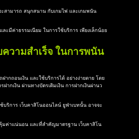
วก็จะสามารถ สนุกสนาน กับเกมไพ่ และเกมพนัน
 และมีค่าธรรมเนียม ในการใช้บริการ เพียงเล็กน้อย
สบความสำเร็จ ในการพนัน
ฝากถอนเงิน และใช้บริการได้ อย่างง่ายดาย โดย
รฝากเงิน ผ่านทางบัตรเติมเงิน การฝากเงินผ่านว
บริการ เว็บคาสิโนออนไลน์ ยูฟ่าเบทนั้น อาจจะ
 คุ้มค่าแน่นอน และที่สำคัญมาตรฐาน เว็บคาสิโน