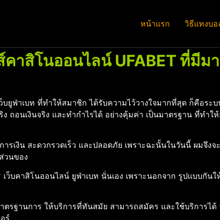
หน้าแรก
วิธีแทงบอ
คาสิโนออนไลน์ UFABET ที่มีมาต
็บยูฟ่าเบท ที่ทำให้สมาชิก ได้รับความไว้วางใจมากที่สุด ก็คือร
ริง ถอนเงินจริง และทำกำไรได้ อย่างคุ้มค่า เป็นมาตรฐาน ที่ท
งการเงิน สะดวกรวดเร็ว และปลอดภัย เพราะฉะนั้นในวันนี้ ผมจ
นส่วนของ
ร เว็บคาสิโนออนไลน์ ยูฟ่าเบท นั่นเอง เพราะนอกจาก รูปแบบกันใ
มาตรฐานการ ให้บริการที่ทันสมัย สามารถสมัคร และใช้บริการได้ จา
อร์