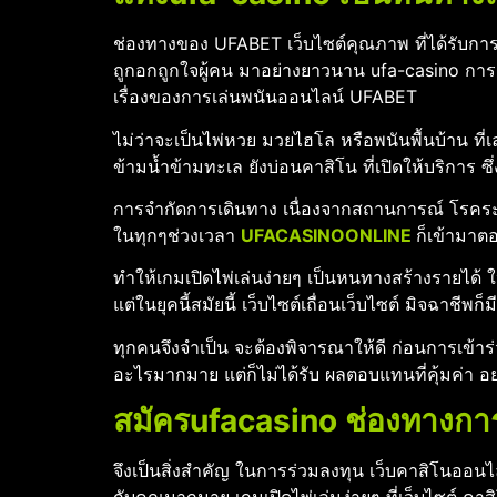
ช่องทางของ UFABET เว็บไซต์คุณภาพ ที่ได้รับก
ถูกอกถูกใจผู้คน มาอย่างยาวนาน ufa-casino การส
เรื่องของการเล่นพนันออนไลน์ UFABET
ไม่ว่าจะเป็นไพ่หวย มวยไฮโล หรือพนันพื้นบ้าน ที่
ข้ามน้ำข้ามทะเล ยังบ่อนคาสิโน ที่เปิดให้บริการ ซึ
การจำกัดการเดินทาง เนื่องจากสถานการณ์ โรคระบา
ในทุกๆช่วงเวลา
UFACASINOONLINE
ก็เข้ามาตอ
ทำให้เกมเปิดไพ่เล่นง่ายๆ เป็นหนทางสร้างรายได้ ให
แต่ในยุคนี้สมัยนี้ เว็บไซต์เถื่อนเว็บไซต์ มิจฉาชีพก
ทุกคนจึงจำเป็น จะต้องพิจารณาให้ดี ก่อนการเข้าร่
อะไรมากมาย แต่ก็ไม่ได้รับ ผลตอบแทนที่คุ้มค่า อ
สมัครufacasino ช่องทางกา
จึงเป็นสิ่งสำคัญ ในการร่วมลงทุน เว็บคาสิโนออนไล