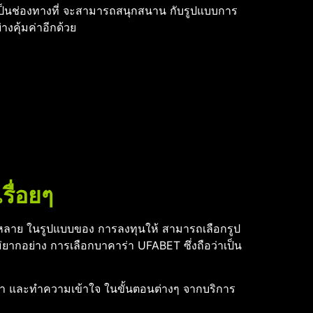
เป็นช่องทางที่ จะสามารถสนุกสนาน กับรูปแบบการ
างคุ้มค่าอีกด้วย
รื่อยๆ
ลาย ในรูปแบบของ การลงทุนให้ สามารถเลือกรูป
่ยากอย่าง การเลือกบาคาร่า UFABET ซึ่งถือว่าเป็น
กษา และทำความเข้าใจ ในขั้นตอนต่างๆ จากบริการ