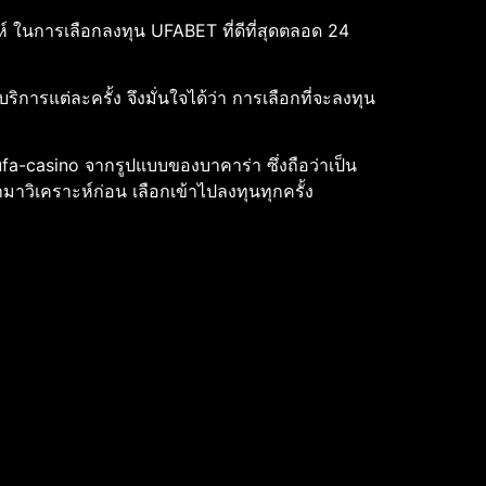
์ ในการเลือกลงทุน UFABET ที่ดีที่สุดตลอด 24
ารแต่ละครั้ง จึงมั่นใจได้ว่า การเลือกที่จะลงทุน
 ufa-casino จากรูปแบบของบาคาร่า ซึ่งถือว่าเป็น
ำมาวิเคราะห์ก่อน เลือกเข้าไปลงทุนทุกครั้ง