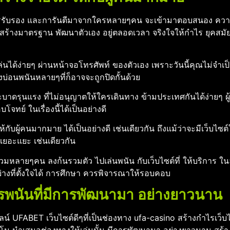
ารรับรอง และการันตีมาจากใครหลายๆคน จะเข้ามาตอบสนอง ความต้
ร้างมาตรฐาน พัฒนาตัวเอง อยู่ตลอดเวลา จริงใจให้กำไร ยุคสมัยน
เล่นได้ง่ายๆ ผ่านหน้าจอโทรศัพท์ ของตัวเอง เพราะวันนี้คุณไม่จำ
่งบ่อนพนันหลายๆที่ก็อาจจะถูกปิดกั้นด้วย
ดรุนแรง ที่ไม่อนุญาตให้ใครเดินทาง ข้ามประเทศกันได้ง่ายๆ ผู้
บโจทย์ ในเรื่องนี้ได้เป็นอย่างดี
้กับผู้คนมากมาย ได้เป็นอย่างดี เช่นเดียวกัน ถึงแม้ว่าจะมีเว็บไ
็มีเยอะแยะ เช่นเดียวกัน
วมหลายๆคน ลงก้นรวมตัว ไปเล่นพนัน กับเว็บไซต์ที่ ให้บริการ ในล
ย่างที่ตั้งใจได้ การศึกษา ควรพิจารณาให้รอบคอบ
รพนันที่มีการพัฒนามา อย่างยาวนาน
น์ UFABET เว็บไซต์ดีๆที่เป็นช่องทาง ufa-casino สร้างกำไรเว็บไซ