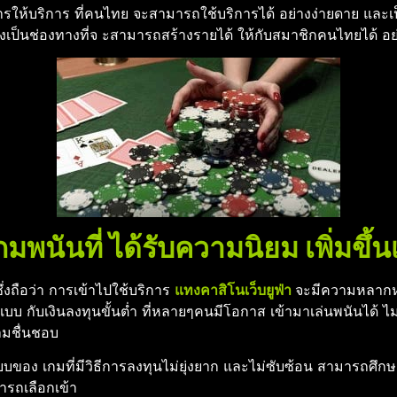
ารให้บริการ ที่คนไทย จะสามารถใช้บริการได้ อย่างง่ายดาย และ
็ยังเป็นช่องทางที่จ ะสามารถสร้างรายได้ ให้กับสมาชิกคนไทยได้ อย่
มพนันที่ ได้รับความนิยม เพิ่มขึ้นเ
่งถือว่า การเข้าไปใช้บริการ
แทงคาสิโนเว็บยูฟ่า
จะมีความหลากห
 กับเงินลงทุนขั้นต่ำ ที่หลายๆคนมีโอกาส เข้ามาเล่นพนันได้ ไม
วามชื่นชอบ
บบของ เกมที่มีวิธีการลงทุนไม่ยุ่งยาก และไม่ซับซ้อน สามารถศึ
มารถเลือกเข้า