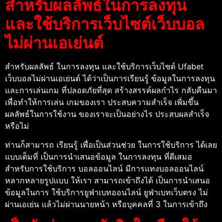
สำหรับผลลัพธ์ในการลงทุน
และใช้บริการเว็บไซต์เว็บบอล
ไม่ผ่านเอเย่นต์
สำหรับผลลัพธ์ ในการลงทุน และใช้บริการเว็บไซต์ Ufabet
เว็บบอลไม่ผ่านเอเย่นต์ ได้ว่าเป็นการเรียนรู้ ข้อมูลในการลงทุน
และการเล่นเกม ที่ปลอดภัยที่สุด สร้างสรรค์ผลกำไร กลับคืนมา
เพื่อทำให้การเล่น เกมของเรา ประสบความสำเร็จ เพิ่มขึ้น
ผลลัพธ์ในการใช้งาน ของเราจะเป็นอย่างไร ประสบผลสำเร็จ
หรือไม่
ท่านก็สามารถ เรียนรู้ เพื่อเป็นส่วนช่วย ในการใช้บริการ ได้เลย
แบบเต็มที่ เป็นการนำเสนอข้อมูล ในการลงทุน ที่ดีเสมอ
สำหรับการใช้บริการ บอลออนไลน์ มีการแทงบอลออนไลน์
หลากหลายรูปแบบ ให้เรา สามารถเข้าถึงได้ เป็นการนำเสนอ
ข้อมูลในการ ใช้บริการยูฟ่าเบทออนไลน์ ยูฟ่าเบทเว็บตรง ไม่
ผ่านเอเย่น แล้วไม่ผ่านนายหน้า หรือบุคคลที่ 3 ในการเข้าถึง