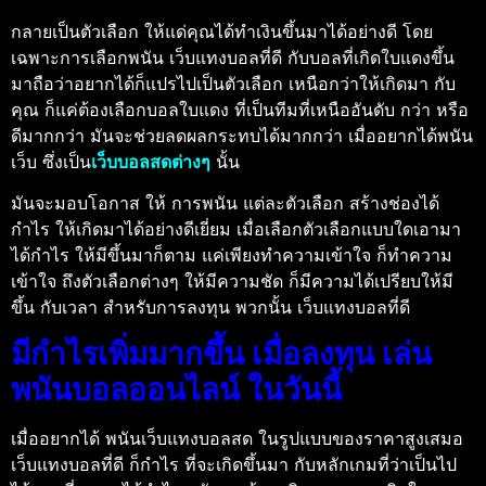
กลายเป็นตัวเลือก ให้แด่คุณได้ทำเงินขึ้นมาได้อย่างดี โดย
เฉพาะการเลือกพนัน เว็บแทงบอลที่ดี กับบอลที่เกิดใบแดงขึ้น
มาถือว่าอยากได้ก็แปรไปเป็นตัวเลือก เหนือกว่าให้เกิดมา กับ
คุณ ก็แค่ต้องเลือกบอลใบแดง ที่เป็นทีมที่เหนืออันดับ กว่า หรือ
ดีมากกว่า มันจะช่วยลดผลกระทบได้มากกว่า เมื่ออยากได้พนัน
เว็บ ซึ่งเป็น
เว็บบอลสดต่างๆ
นั้น
มันจะมอบโอกาส ให้ การพนัน แต่ละตัวเลือก สร้างช่องได้
กำไร ให้เกิดมาได้อย่างดีเยี่ยม เมื่อเลือกตัวเลือกแบบใดเอามา
ได้กำไร ให้มีขึ้นมาก็ตาม แค่เพียงทำความเข้าใจ ก็ทำความ
เข้าใจ ถึงตัวเลือกต่างๆ ให้มีความชัด ก็มีความได้เปรียบให้มี
ขึ้น กับเวลา สำหรับการลงทุน พวกนั้น เว็บแทงบอลที่ดี
มีกำไรเพิ่มมากขึ้น เมื่อลงทุน เล่น
พนันบอลออนไลน์ ในวันนี้
เมื่ออยากได้ พนันเว็บแทงบอลสด ในรูปแบบของราคาสูงเสมอ
เว็บแทงบอลที่ดี ก็กำไร ที่จะเกิดขึ้นมา กับหลักเกมที่ว่าเป็นไป