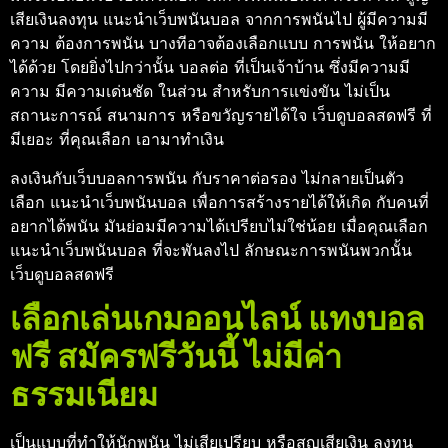
เสียเงินลงทุน แนะนำเว็บพนันบอล จากการพนันไป ผู้มีความมี
ความ ต้องการพนัน บางทีอาจต้องเลือกแบบ การพนัน ให้อยาก
ได้ด้วย โดยยิ่งไปกว่านั้น บอลต่อ ที่เป็นเจ้าบ้าน ซึ่งมีความมี
ความ มีความเด่นชัด ในส่วน สำหรับการแข่งขัน ไม่เป็น
สถานะการณ์ สนามการ หรือขวัญรายได้ใจ เว็บดูบอลสดฟรี ที่
มีเยอะ ที่คุณเลือก เอามาทำเงิน
ลงเงินกับเว็บบอลการพนัน กับราคาต่อรอง ไม่กลายเป็นตัว
เลือก แนะนำเว็บพนันบอล เพื่อการสร้างรายได้ให้เกิด กับคนที่
อยากได้พนัน มันย่อมมีความได้เปรียบไม่ใช่น้อย เมื่อคุณเลือก
แนะนำเว็บพนันบอล ที่จะพันลงไป ลักษณะการพนันพวกนั้น
เว็บดูบอลสดฟรี
เลือกเล่นเกมออนไลน์ แทงบอล
ฟรี สมัครฟรีวันนี้ ไม่มีค่า
ธรรมเนียม
เป็นแบบที่ทำให้นักพนัน ไม่เสียเปรียบ หรือสูญเสียเงิน ลงทุน