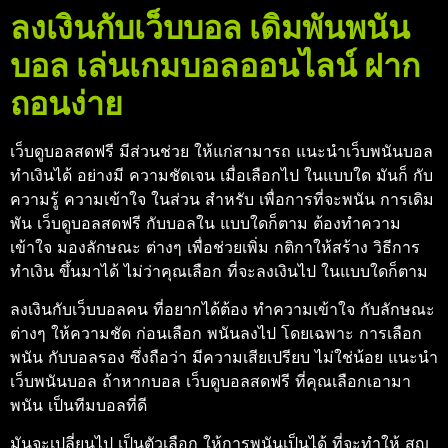
ลงเงินกับเว็บบอล เดิมพันพนัน
บอล เล่นเกมบอลออนไลน์ ฝาก
ถอนง่าย
เว็บดูบอลสดฟรี มีส่วนช่วย ให้แก่สามารถ แนะนำเว็บพนันบอล
ทำเงินได้ อย่างมี ความชัดเจน เมื่อเลือกไป ในแบบใด มันก็ กับ
ความรู้ ความเข้าใจ ในส่วน สำหรับ เพื่อการที่จะพนัน การเดิม
พัน เว็บดูบอลสดฟรี กับบอลใน แบบใดก็ตาม ต้องทำความ
เข้าใจ มองลักษณะ ต่างๆ เพื่อช่วยเพิ่ม กติกาให้สร้าง วิธีการ
ทำเงิน ขึ้นมาได้ ไม่ว่าคุณเลือก ที่จะลงเงินไป ในแบบใดก็ตาม
ลงเงินกับเว็บบอลคน ที่อยากได้ต้อง ทำความเข้าใจ กับลักษณะ
ต่างๆ ให้ความชัด ก่อนเลือก พนันลงไป โดยเฉพาะ การเลือก
พนัน กับบอลรอง ซึ่งถือว่า มีความเสียเปรียบ ไม่ใช่น้อย แนะนำ
เว็บพนันบอล ถ้าหากบอล เว็บดูบอลสดฟรี ที่คุณเลือกเอามา
พนัน เป็นทีมบอลที่ดี
มันจะเปลี่ยนไป เป็นตัวเลือก ให้การพนันเป็นได้ ที่จะทำให้ สูญ