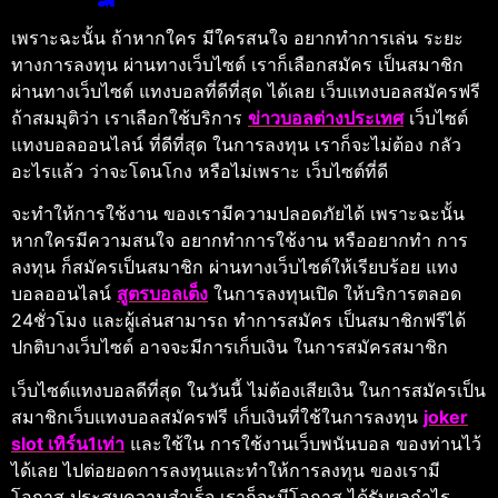
เพราะฉะนั้น ถ้าหากใคร มีใครสนใจ อยากทำการเล่น ระยะ
ทางการลงทุน ผ่านทางเว็บไซต์ เราก็เลือกสมัคร เป็นสมาชิก
ผ่านทางเว็บไซต์ แทงบอลที่ดีที่สุด ได้เลย เว็บแทงบอลสมัครฟรี
ถ้าสมมุติว่า เราเลือกใช้บริการ
ข่าวบอลต่างประเทศ
เว็บไซต์
แทงบอลออนไลน์ ที่ดีที่สุด ในการลงทุน เราก็จะไม่ต้อง กลัว
อะไรแล้ว ว่าจะโดนโกง หรือไม่เพราะ เว็บไซต์ที่ดี
จะทำให้การใช้งาน ของเรามีความปลอดภัยได้ เพราะฉะนั้น
หากใครมีความสนใจ อยากทำการใช้งาน หรืออยากทำ การ
ลงทุน ก็สมัครเป็นสมาชิก ผ่านทางเว็บไซต์ให้เรียบร้อย แทง
บอลออนไลน์
สูตรบอลเต็ง
ในการลงทุนเปิด ให้บริการตลอด
24ชั่วโมง และผู้เล่นสามารถ ทำการสมัคร เป็นสมาชิกฟรีได้
ปกติบางเว็บไซต์ อาจจะมีการเก็บเงิน ในการสมัครสมาชิก
เว็บไซต์แทงบอลดีที่สุด ในวันนี้ ไม่ต้องเสียเงิน ในการสมัครเป็น
สมาชิกเว็บแทงบอลสมัครฟรี เก็บเงินที่ใช้ในการลงทุน
joker
slot เทิร์น1เท่า
และใช้ใน การใช้งานเว็บพนันบอล ของท่านไว้
ได้เลย ไปต่อยอดการลงทุนและทำให้การลงทุน ของเรามี
โอกาส ประสบความสำเร็จ เราก็จะมีโอกาส ได้รับผลกำไร